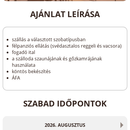
AJÁNLAT LEÍRÁSA
szállás a választott szobatípusban
félpanziós ellátás (svédasztalos reggeli és vacsora)
fogadó ital
a szálloda szaunájának és gőzkamrájának
használata
köntös bekészítés
ÁFA
SZABAD IDŐPONTOK
2026. AUGUSZTUS