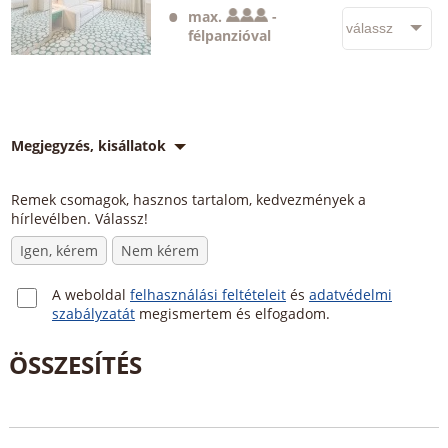
max.
-
félpanzióval
Megjegyzés, kisállatok
Remek csomagok, hasznos tartalom, kedvezmények a
hírlevélben. Válassz!
Igen, kérem
Nem kérem
A weboldal
felhasználási feltételeit
és
adatvédelmi
szabályzatát
megismertem és elfogadom.