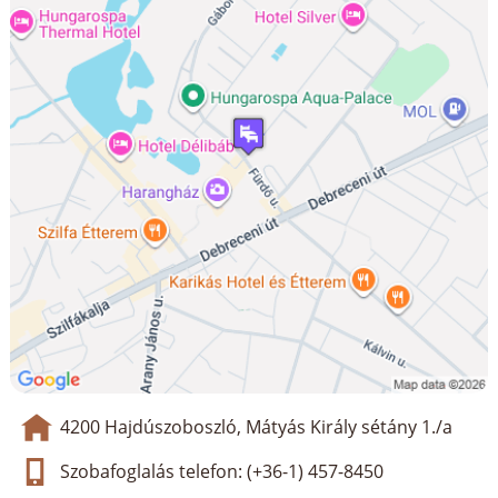
4200 Hajdúszoboszló, Mátyás Király sétány 1./a
Szobafoglalás telefon: (+36-1) 457-8450