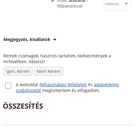
max.
-
félpanzióval
Megjegyzés, kisállatok
Remek csomagok, hasznos tartalom, kedvezmények a
hírlevélben. Válassz!
Igen, kérem
Nem kérem
A weboldal
felhasználási feltételeit
és
adatvédelmi
szabályzatát
megismertem és elfogadom.