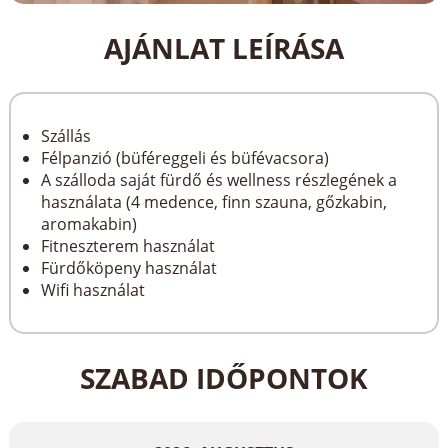
AJÁNLAT LEÍRÁSA
Szállás
Félpanzió (büféreggeli és büfévacsora)
A szálloda saját fürdő és wellness részlegének a
használata (4 medence, finn szauna, gőzkabin,
aromakabin)
Fitneszterem használat
Fürdőköpeny használat
Wifi használat
SZABAD IDŐPONTOK