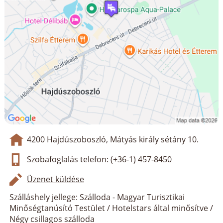
4200 Hajdúszoboszló, Mátyás király sétány 10.
Szobafoglalás telefon: (+36-1) 457-8450
Üzenet küldése
Szálláshely jellege: Szálloda - Magyar Turisztikai
Minőségtanúsító Testület / Hotelstars által minősítve /
Négy csillagos szálloda