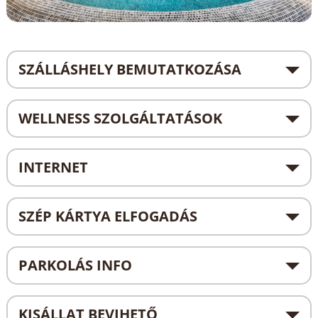
SZÁLLÁSHELY BEMUTATKOZÁSA
WELLNESS SZOLGÁLTATÁSOK
INTERNET
SZÉP KÁRTYA ELFOGADÁS
PARKOLÁS INFO
KISÁLLAT BEVIHETŐ