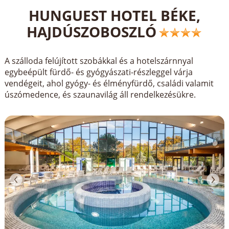
HUNGUEST HOTEL BÉKE,
HAJDÚSZOBOSZLÓ
A szálloda felújított szobákkal és a hotelszárnnyal
egybeépült fürdő- és gyógyászati-részleggel várja
vendégeit, ahol gyógy- és élményfürdő, családi valamit
úszómedence, és szaunavilág áll rendelkezésükre.