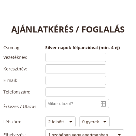
AJÁNLATKÉRÉS / FOGLALÁS
Csomag:
Silver napok félpanzióval (min. 4 éj)
Vezetéknév:
Keresztnév:
E-mail:
Telefonszám:
Érkezés / Utazás:
Létszám:
Elhelyezés: