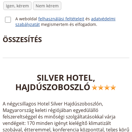
Igen, kérem
Nem kérem
A weboldal
felhasználási feltételeit
és
adatvédelmi
szabályzatát
megismertem és elfogadom.
SILVER HOTEL,
HAJDÚSZOBOSZLÓ
A négycsillagos Hotel Silver Hajdúszoboszlón,
Magyarország keleti régiójában egyedülálló
felszereltséggel és minőségi szolgáltatásokkal várja
vendégeit: 170 minden igényt kielégítő klimatizált
szobával, étteremmel, konferencia központtal, teljes körű