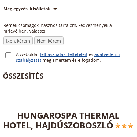
Megjegyzés, kisállatok
Remek csomagok, hasznos tartalom, kedvezmények a
hírlevélben. Válassz!
Igen, kérem
Nem kérem
A weboldal
felhasználási feltételeit
és
adatvédelmi
szabályzatát
megismertem és elfogadom.
HUNGAROSPA THERMAL
HOTEL, HAJDÚSZOBOSZLÓ