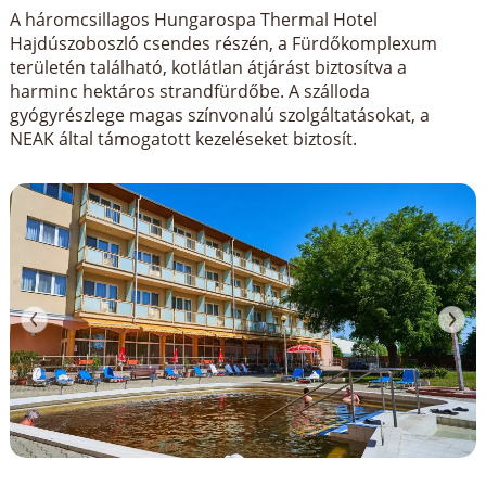
A háromcsillagos Hungarospa Thermal Hotel
Hajdúszoboszló csendes részén, a Fürdőkomplexum
területén található, kotlátlan átjárást biztosítva a
harminc hektáros strandfürdőbe. A szálloda
gyógyrészlege magas színvonalú szolgáltatásokat, a
NEAK által támogatott kezeléseket biztosít.