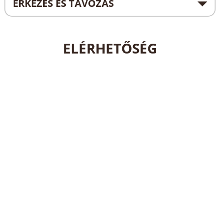
ÉRKEZÉS ÉS TÁVOZÁS
ELÉRHETŐSÉG