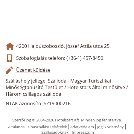
4200 Hajdúszoboszló, József Attila utca 25.
Szobafoglalás telefon: (+36-1) 457-8450
Üzenet küldése
Szálláshely jellege: Szálloda - Magyar Turisztikai
Minőségtanúsító Testület / Hotelstars által minősítve /
Három csillagos szálloda
NTAK azonosító: SZ19000216
Szerzői jog © 2004-2026 Hotelstart Kft. Minden jog fenntartva.
Általános Felhasználási Feltételek
Adatvédelem
Jogi közlemény
Szállásadóknak
Impresszum