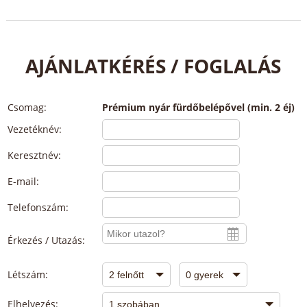
AJÁNLATKÉRÉS / FOGLALÁS
Csomag:
Prémium nyár fürdőbelépővel (min. 2 éj)
Vezetéknév:
Keresztnév:
E-mail:
Telefonszám:
Érkezés / Utazás:
Létszám:
Elhelyezés: