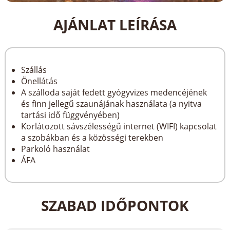
AJÁNLAT LEÍRÁSA
Szállás
Önellátás
A szálloda saját fedett gyógyvizes medencéjének
és finn jellegű szaunájának használata (a nyitva
tartási idő függvényében)
Korlátozott sávszélességű internet (WIFI) kapcsolat
a szobákban és a közösségi terekben
Parkoló használat
ÁFA
SZABAD IDŐPONTOK