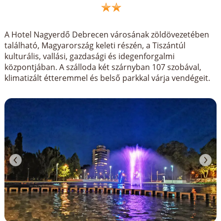
A Hotel Nagyerdő Debrecen városának zöldövezetében
található, Magyarország keleti részén, a Tiszántúl
kulturális, vallási, gazdasági és idegenforgalmi
központjában. A szálloda két szárnyban 107 szobával,
klimatizált étteremmel és belső parkkal várja vendégeit.