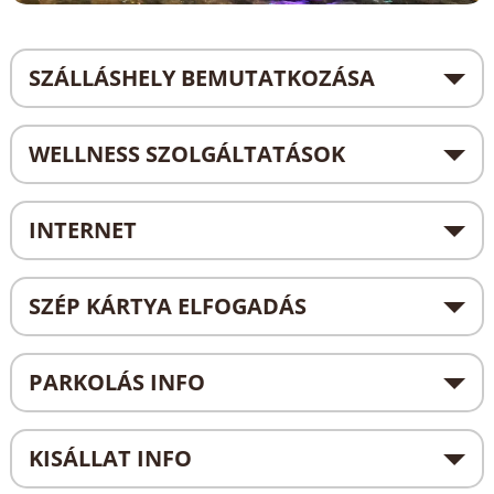
SZÁLLÁSHELY BEMUTATKOZÁSA
WELLNESS SZOLGÁLTATÁSOK
INTERNET
SZÉP KÁRTYA ELFOGADÁS
PARKOLÁS INFO
KISÁLLAT INFO