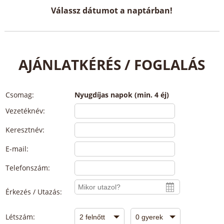
Válassz dátumot a naptárban!
AJÁNLATKÉRÉS / FOGLALÁS
Csomag:
Nyugdíjas napok (min. 4 éj)
Vezetéknév:
Keresztnév:
E-mail:
Telefonszám:
Érkezés / Utazás:
Létszám: