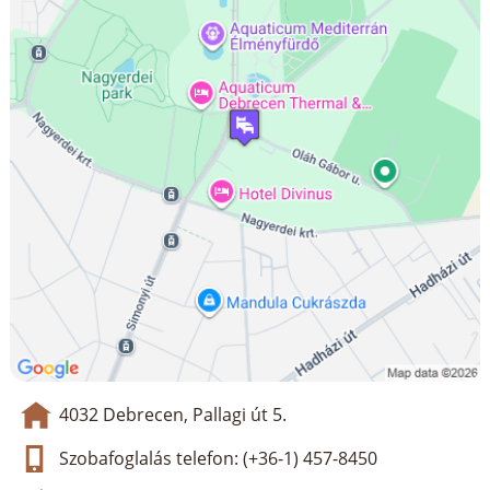
4032 Debrecen, Pallagi út 5.
Szobafoglalás telefon: (+36-1) 457-8450