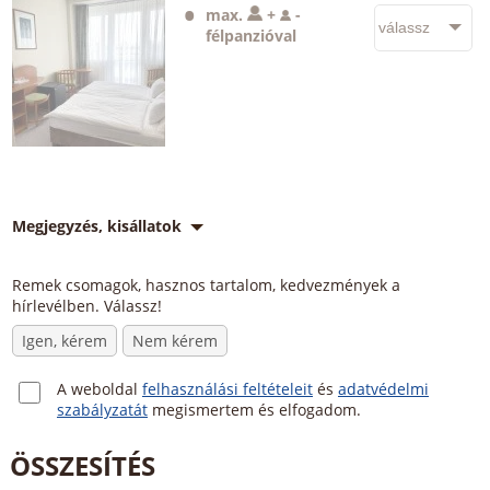
max.
+
-
félpanzióval
Megjegyzés, kisállatok
Remek csomagok, hasznos tartalom, kedvezmények a
hírlevélben. Válassz!
Igen, kérem
Nem kérem
A weboldal
felhasználási feltételeit
és
adatvédelmi
szabályzatát
megismertem és elfogadom.