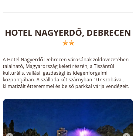
HOTEL NAGYERDŐ, DEBRECEN
A Hotel Nagyerdő Debrecen városának zöldövezetében
található, Magyarország keleti részén, a Tiszántúl
kulturális, vallási, gazdasági és idegenforgalmi
központjában. A szálloda két szárnyban 107 szobával,
klimatizált étteremmel és belső parkkal várja vendégeit.