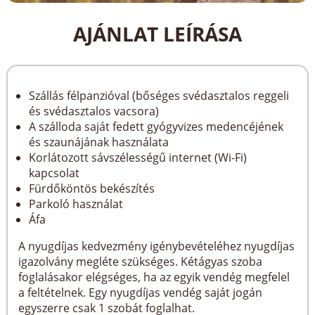
AJÁNLAT LEÍRÁSA
Szállás félpanzióval (bőséges svédasztalos reggeli
és svédasztalos vacsora)
A szálloda saját fedett gyógyvizes medencéjének
és szaunájának használata
Korlátozott sávszélességű internet (Wi-Fi)
kapcsolat
Fürdőköntös bekészítés
Parkoló használat
Áfa
A nyugdíjas kedvezmény igénybevételéhez nyugdíjas
igazolvány megléte szükséges. Kétágyas szoba
foglalásakor elégséges, ha az egyik vendég megfelel
a feltételnek. Egy nyugdíjas vendég saját jogán
egyszerre csak 1 szobát foglalhat.